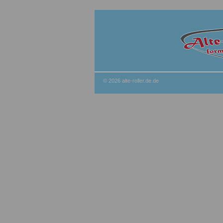
© 2026 alte-roller.de.de